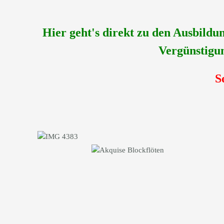
Hier geht's direkt zu den Ausbild
Vergünstigun
S