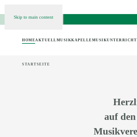
Skip to main content
HOME
AKTUELL
MUSIKKAPELLE
MUSIKUNTERRICHT
STARTSEITE
Herzl
auf den
Musikverei