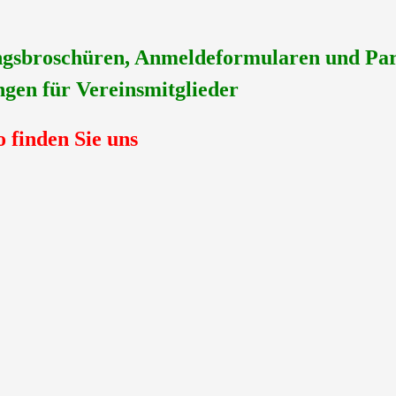
ungsbroschüren, Anmeldeformularen und Par
gen für Vereinsmitglieder
o finden Sie uns